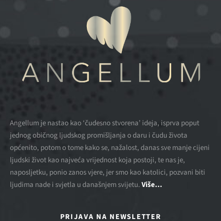
Angellum je nastao kao ‘čudesno stvorena’ ideja, isprva poput
jednog običnog ljudskog promišljanja o daru i čudu života
općenito, potom o tome kako se, nažalost, danas sve manje cijeni
ljudski život kao najveća vrijednost koja postoji, te nas je,
naposljetku, ponio zanos vjere, jer smo kao katolici, pozvani biti
ljudima nade i svjetla u današnjem svijetu.
Više…
PRIJAVA NA NEWSLETTER