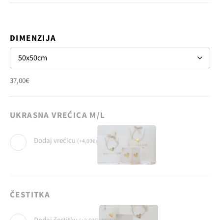
DIMENZIJA
37,00
€
UKRASNA VREĆICA M/L
Dodaj vrećicu
(
+
4,00
€
)
ČESTITKA