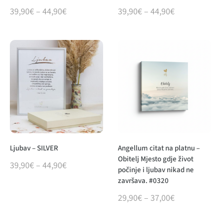
39,90
€
–
44,90
€
39,90
€
–
44,90
€
Ljubav – SILVER
Angellum citat na platnu –
Obitelj Mjesto gdje život
39,90
€
–
44,90
€
počinje i ljubav nikad ne
završava. #0320
29,90
€
–
37,00
€