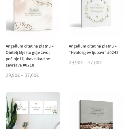
Angellum citat na platnu –
Angellum citat na platnu –
Obitelj Mjesto gdje život
“Hvalospjev ljubavi” #0242
počinje i ljubav nikad ne
29,90
€
–
37,00
€
završava #0218
29,90
€
–
37,00
€