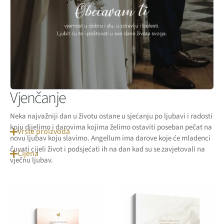
Vjenčanje
Neka najvažniji dan u životu ostane u sjećanju po ljubavi i radosti
koju dijelimo i darovima kojima želimo ostaviti poseban pečat na
Vrste proizvoda
novu ljubav koju slavimo. Angellum ima darove koje će mladenci
čuvati cijeli život i podsjećati ih na dan kad su se zavjetovali na
Cijena
vječnu ljubav.