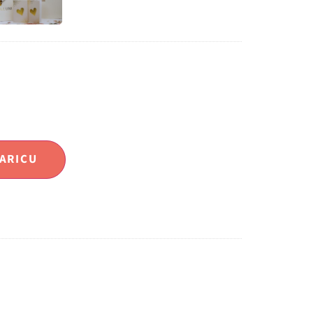
ARICU