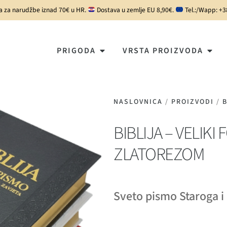
a za narudžbe iznad 70€ u HR.
Dostava u zemlje EU 8,90€.
Tel.:/Wapp: +
PRIGODA
VRSTA PROIZVODA
NASLOVNICA
/
PROIZVODI
/
B
BIBLIJA – VELIKI
ZLATOREZOM
Sveto pismo Staroga i