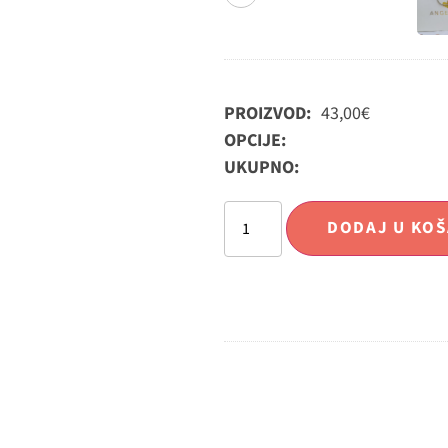
PROIZVOD:
43,00
€
OPCIJE:
UKUPNO:
DODAJ U KOŠ