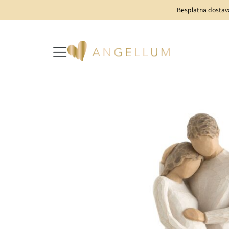
Besplatna dostav