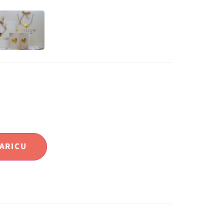
ARICU