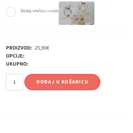
Dodaj vrećicu
(
+
4,00
€
)
PROIZVOD:
25,90
€
OPCIJE:
UKUPNO:
DODAJ U KOŠARICU