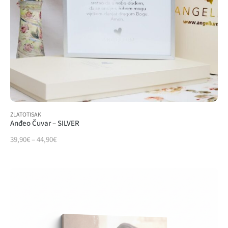
ZLATOTISAK
Anđeo Čuvar – SILVER
39,90
€
–
44,90
€