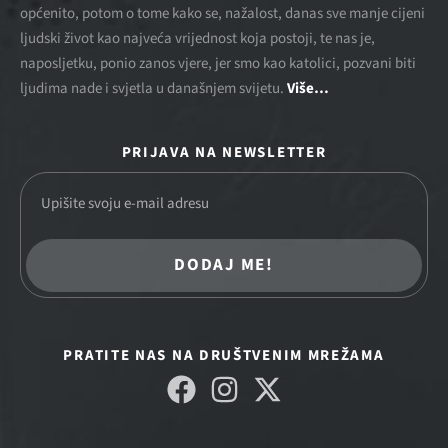
općenito, potom o tome kako se, nažalost, danas sve manje cijeni
ljudski život kao najveća vrijednost koja postoji, te nas je,
naposljetku, ponio zanos vjere, jer smo kao katolici, pozvani biti
ljudima nade i svjetla u današnjem svijetu.
Više…
PRIJAVA NA NEWSLETTER
DODAJ ME!
PRATITE NAS NA DRUŠTVENIM MREŽAMA