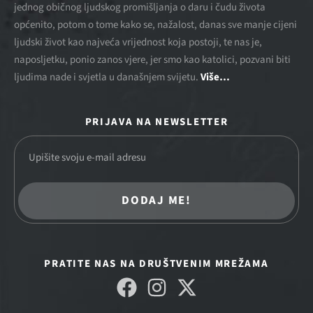
jednog običnog ljudskog promišljanja o daru i čudu života
općenito, potom o tome kako se, nažalost, danas sve manje cijeni
ljudski život kao najveća vrijednost koja postoji, te nas je,
naposljetku, ponio zanos vjere, jer smo kao katolici, pozvani biti
ljudima nade i svjetla u današnjem svijetu.
Više…
PRIJAVA NA NEWSLETTER
DODAJ ME!
PRATITE NAS NA DRUŠTVENIM MREŽAMA