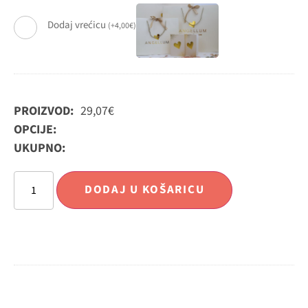
Dodaj vrećicu
(
+
4,00
€
)
PROIZVOD:
29,07
€
OPCIJE:
UKUPNO:
DODAJ U KOŠARICU