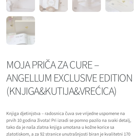
MOJA PRIČA ZA CURE –
ANGELLUM EXCLUSIVE EDITION
(KNJIGA&KUTIJA&VREĆICA)
Knjiga djetinjstva – radosnica čuva sve vrijedne uspomene na
prvih 10 godina života! Pri izradi se pomno pazilo na svaki detalj,
tako da je naša zlatna knjiga umotana u kožne korice sa
zlatotiskom, a za 92 stranice unutrašnjosti biran je kvalitetni 170