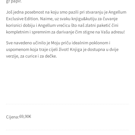
gr papir.
Još jedna posebnost na koju smo pazili pri stvaranju je Angellum
Exclusive Edition. Naime, uz svaku knjigu&kutiju za čuvanje
korisnici dobiju i Angellum vrećicu što naš zlatni paketić čini
kompletnim i spremnim za darivanje čim stigne na Vašu adresu!
Sve navedeno učinilo je Moju priču idealnim poklonom i
uspomenom koja traje cijeli život! Knjiga je dostupna u dvije
verzije, za curice i za dečke.
69,90
€
Cijena: