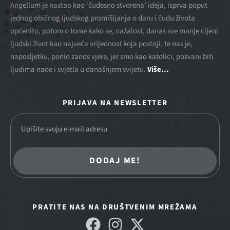
Angellum je nastao kao ‘čudesno stvorena’ ideja, isprva poput
jednog običnog ljudskog promišljanja o daru i čudu života
općenito, potom o tome kako se, nažalost, danas sve manje cijeni
ljudski život kao najveća vrijednost koja postoji, te nas je,
naposljetku, ponio zanos vjere, jer smo kao katolici, pozvani biti
ljudima nade i svjetla u današnjem svijetu.
Više…
PRIJAVA NA NEWSLETTER
DODAJ ME!
PRATITE NAS NA DRUŠTVENIM MREŽAMA