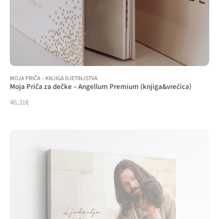
MOJA PRIČA – KNJIGA DJETINJSTVA
Moja Priča za dečke – Angellum Premium (knjiga&vrećica)
46,31
€