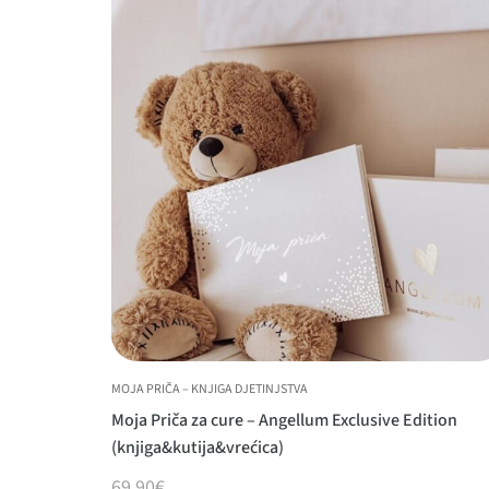
MOJA PRIČA – KNJIGA DJETINJSTVA
Moja Priča za cure – Angellum Exclusive Edition
(knjiga&kutija&vrećica)
69,90
€