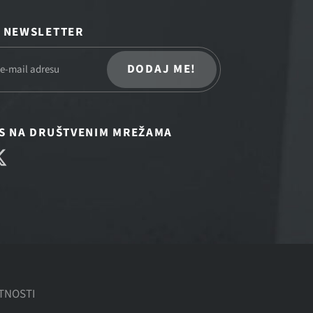
A NEWSLETTER
DODAJ ME!
AS NA DRUŠTVENIM MREŽAMA
ATNOSTI