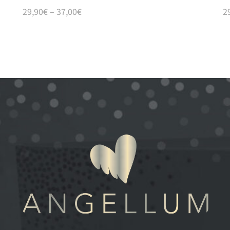
29,90
€
–
37,00
€
2