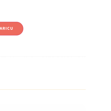
ARICU