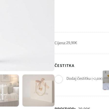
29,90
€
Cijena:
ČESTITKA
Dodaj čestitku
(
+
2,60
€
)