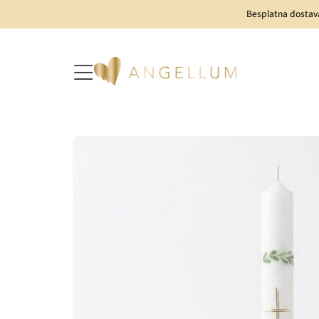
Besplatna dostav